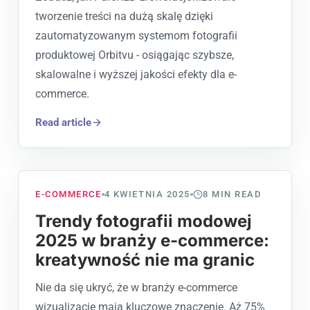
tworzenie treści na dużą skalę dzięki
zautomatyzowanym systemom fotografii
produktowej Orbitvu - osiągając szybsze,
skalowalne i wyższej jakości efekty dla e-
commerce.
Read article
E-COMMERCE
4 KWIETNIA 2025
8
MIN READ
Trendy fotografii modowej
2025 w branży e-commerce:
kreatywność nie ma granic
Nie da się ukryć, że w branży e-commerce
wizualizacje mają kluczowe znaczenie. Aż 75%