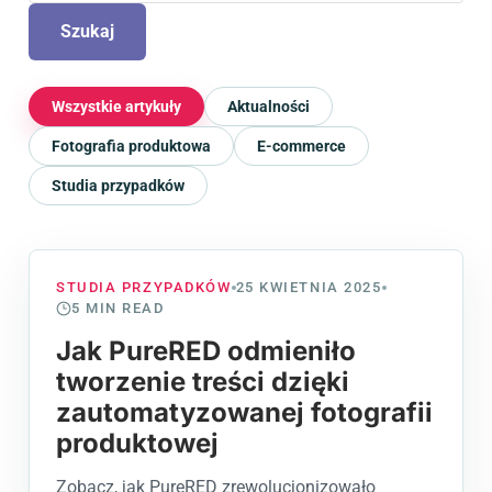
Szukaj
Wszystkie artykuły
Aktualności
Fotografia produktowa
E-commerce
Studia przypadków
STUDIA PRZYPADKÓW
25 KWIETNIA 2025
5
MIN READ
Jak PureRED odmieniło
tworzenie treści dzięki
zautomatyzowanej fotografii
produktowej
Zobacz, jak PureRED zrewolucjonizowało