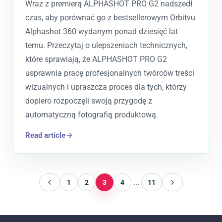
Wraz z premierą ALPHASHOT PRO G2 nadszedł
czas, aby porównać go z bestsellerowym Orbitvu
Alphashot 360 wydanym ponad dziesięć lat
temu. Przeczytaj o ulepszeniach technicznych,
które sprawiają, że ALPHASHOT PRO G2
usprawnia pracę profesjonalnych twórców treści
wizualnych i upraszcza proces dla tych, którzy
dopiero rozpoczęli swoją przygodę z
automatyczną fotografią produktową.
Read article
...
1
2
3
4
11