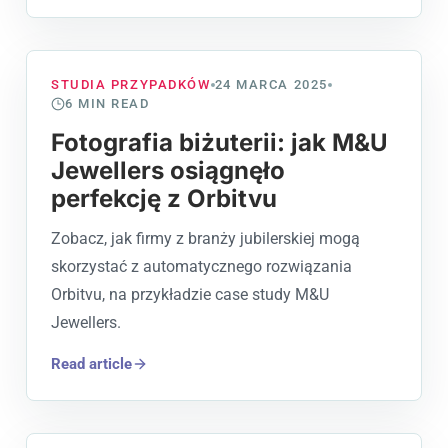
STUDIA PRZYPADKÓW
24 MARCA 2025
6
MIN READ
Fotografia biżuterii: jak M&U
Jewellers osiągnęło
perfekcję z Orbitvu
Zobacz, jak firmy z branży jubilerskiej mogą
skorzystać z automatycznego rozwiązania
Orbitvu, na przykładzie case study M&U
Jewellers.
Read article