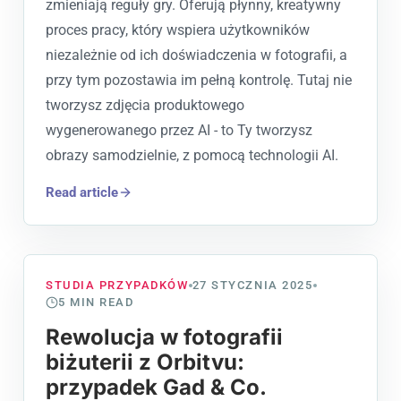
zmieniają reguły gry. Oferują płynny, kreatywny
proces pracy, który wspiera użytkowników
niezależnie od ich doświadczenia w fotografii, a
przy tym pozostawia im pełną kontrolę. Tutaj nie
tworzysz zdjęcia produktowego
wygenerowanego przez AI - to Ty tworzysz
obrazy samodzielnie, z pomocą technologii AI.
Read article
STUDIA PRZYPADKÓW
27 STYCZNIA 2025
5
MIN READ
Rewolucja w fotografii
biżuterii z Orbitvu:
przypadek Gad & Co.