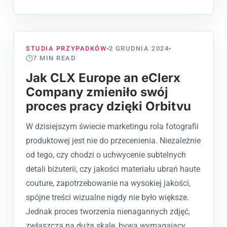
STUDIA PRZYPADKÓW
2 GRUDNIA 2024
7
MIN READ
Jak CLX Europe an eClerx
Company zmieniło swój
proces pracy dzięki Orbitvu
W dzisiejszym świecie marketingu rola fotografii
produktowej jest nie do przecenienia. Niezależnie
od tego, czy chodzi o uchwycenie subtelnych
detali biżuterii, czy jakości materiału ubrań haute
couture, zapotrzebowanie na wysokiej jakości,
spójne treści wizualne nigdy nie było większe.
Jednak proces tworzenia nienagannych zdjęć,
zwłaszcza na dużą skalę, bywa wymagający,