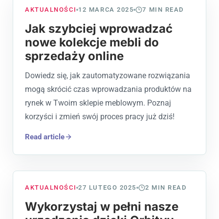
AKTUALNOŚCI
12 MARCA 2025
7
MIN READ
Jak szybciej wprowadzać
nowe kolekcje mebli do
sprzedaży online
Dowiedz się, jak zautomatyzowane rozwiązania
mogą skrócić czas wprowadzania produktów na
rynek w Twoim sklepie meblowym. Poznaj
korzyści i zmień swój proces pracy już dziś!
Read article
AKTUALNOŚCI
27 LUTEGO 2025
2
MIN READ
Wykorzystaj w pełni nasze