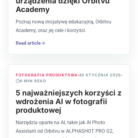
urządzenia dzięki Orbitvu
Academy
Poznaj nową inicjatywę edukacyjną, Orbitvu
Academy, oraz jej cele i korzyści.
Read article
FOTOGRAFIA PRODUKTOWA
30 STYCZNIA 2025
6
MIN READ
5 najważniejszych korzyści z
wdrożenia AI w fotografii
produktowej
Narzędzia oparte na AI, takie jak AI Photo
Assistant od Orbitvu w ALPHASHOT PRO G2,