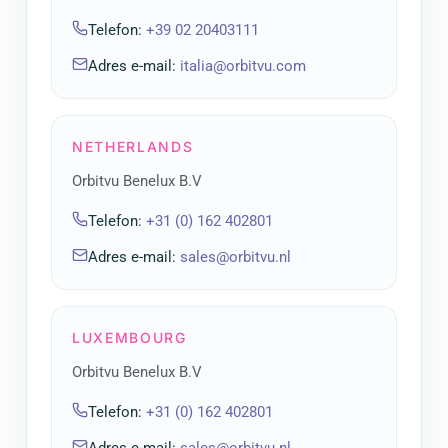
Telefon
:
+39 02 20403111
Adres e-mail
:
italia@orbitvu.com
NETHERLANDS
Orbitvu Benelux B.V
Telefon
:
+31 (0) 162 402801
Adres e-mail
:
sales@orbitvu.nl
LUXEMBOURG
Orbitvu Benelux B.V
Telefon
:
+31 (0) 162 402801