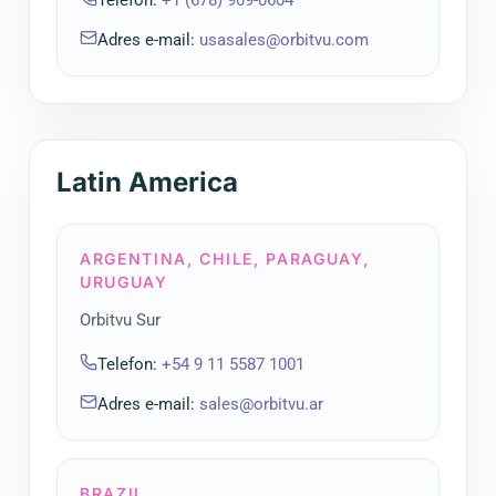
Telefon
:
+1 (678) 909-0604
Adres e-mail
:
usasales@orbitvu.com
Latin America
ARGENTINA, CHILE, PARAGUAY,
URUGUAY
Orbitvu Sur
Telefon
:
+54 9 11 5587 1001
Adres e-mail
:
sales@orbitvu.ar
BRAZIL