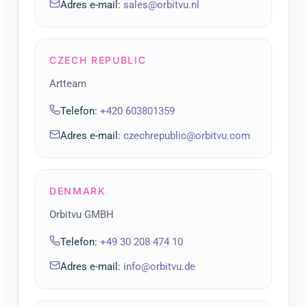
Adres e-mail
:
sales@orbitvu.nl
CZECH REPUBLIC
Artteam
Telefon
:
+420 603801359
Adres e-mail
:
czechrepublic@orbitvu.com
DENMARK
Orbitvu GMBH
Telefon
:
+49 30 208 474 10
Adres e-mail
:
info@orbitvu.de