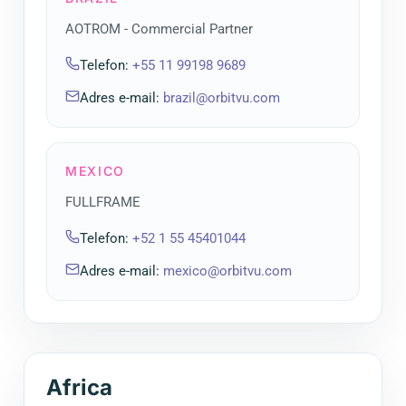
AOTROM - Commercial Partner
Telefon
:
+55 11 99198 9689
Adres e-mail
:
brazil@orbitvu.com
MEXICO
FULLFRAME
Telefon
:
+52 1 55 45401044
Adres e-mail
:
mexico@orbitvu.com
Africa