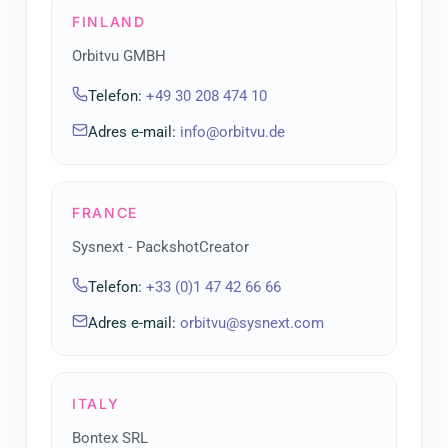
FINLAND
Orbitvu GMBH
Telefon
:
+49 30 208 474 10
Adres e-mail
:
info@orbitvu.de
FRANCE
Sysnext - PackshotCreator
Telefon
:
+33 (0)1 47 42 66 66
Adres e-mail
:
orbitvu@sysnext.com
ITALY
Bontex SRL