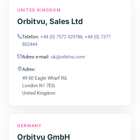
UNITED KINGDOM
Orbitvu, Sales Ltd
Telefon
:
+44 (0) 7572 029786
,
+44 (0) 7377
802444
Adres e-mail
:
uk@orbitvu.com
Adres
:
49-50 Eagle Wharf Rd,
London N1 7ED,
United Kingdom
GERMANY
Orbitvu GmbH