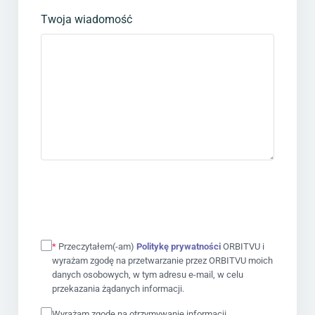
Twoja wiadomość
*
Przeczytałem(-am)
Politykę prywatności
ORBITVU i
wyrażam zgodę na przetwarzanie przez ORBITVU moich
danych osobowych, w tym adresu e-mail, w celu
przekazania żądanych informacji.
Wyrażam zgodę na otrzymywanie informacji