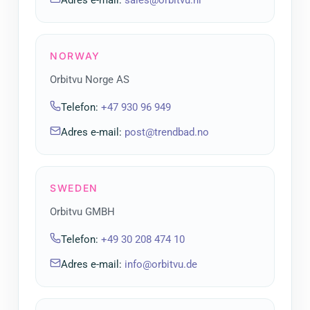
Adres e-mail
:
sales@orbitvu.nl
NORWAY
Orbitvu Norge AS
Telefon
:
+47 930 96 949
Adres e-mail
:
post@trendbad.no
SWEDEN
Orbitvu GMBH
Telefon
:
+49 30 208 474 10
Adres e-mail
:
info@orbitvu.de