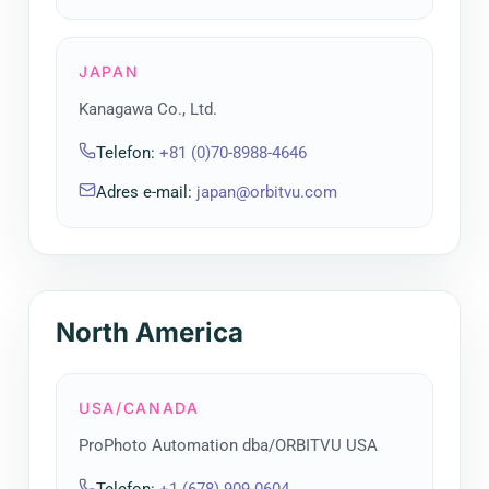
JAPAN
Kanagawa Co., Ltd.
Telefon
:
+81 (0)70-8988-4646
Adres e-mail
:
japan@orbitvu.com
North America
USA/CANADA
ProPhoto Automation dba/ORBITVU USA