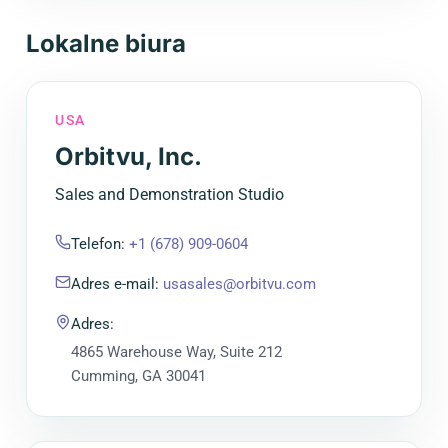
Lokalne biura
USA
Orbitvu, Inc.
Sales and Demonstration Studio
Telefon
:
+1 (678) 909-0604
Adres e-mail
:
usasales@orbitvu.com
Adres
:
4865 Warehouse Way, Suite 212
Cumming, GA 30041