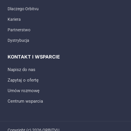
Dlaczego Orbitvu
Kariera
Partnerstwo
Dystrybucja
KONTAKT I WSPARCIE
Napisz do nas
Zapytaj o ofertę
Umów rozmowę
Centrum wsparcia
Copyright (c) 2026 ORBITVU