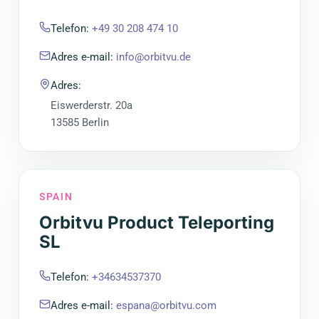
Telefon
:
+49 30 208 474 10
Adres e-mail
:
info@orbitvu.de
Adres
:
Eiswerderstr. 20a
13585 Berlin
SPAIN
Orbitvu Product Teleporting
SL
Telefon
:
+34634537370
Adres e-mail
:
espana@orbitvu.com