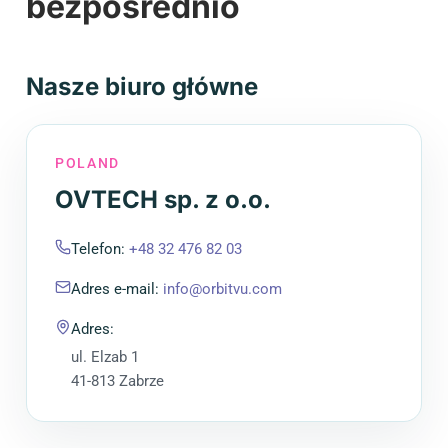
bezpośrednio
Nasze biuro główne
POLAND
OVTECH sp. z o.o.
Telefon
:
+48 32 476 82 03
Adres e-mail
:
info@orbitvu.com
Adres
:
ul. Elzab 1
41-813 Zabrze