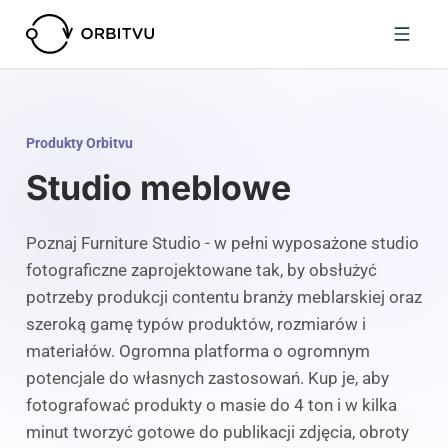
Produkty Orbitvu
Studio meblowe
Poznaj Furniture Studio - w pełni wyposażone studio
fotograficzne zaprojektowane tak, by obsłużyć
potrzeby produkcji contentu branży meblarskiej oraz
szeroką gamę typów produktów, rozmiarów i
materiałów. Ogromna platforma o ogromnym
potencjale do własnych zastosowań. Kup je, aby
fotografować produkty o masie do 4 ton i w kilka
minut tworzyć gotowe do publikacji zdjęcia, obroty