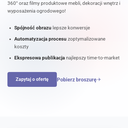
360° oraz filmy produktowe mebli, dekoracji wnętrz i
wyposażenia ogrodowego!
Spójność obrazu
lepsze konwersje
Automatyzacja procesu
zoptymalizowane
koszty
Ekspresowa publikacja
najlepszy time-to-market
Pobierz broszurę
Zapytaj o ofertę