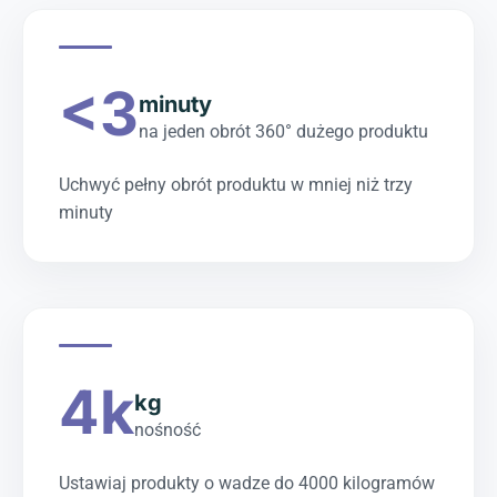
<3
minuty
na jeden obrót 360° dużego produktu
Uchwyć pełny obrót produktu w mniej niż trzy
minuty
4k
kg
nośność
Ustawiaj produkty o wadze do 4000 kilogramów