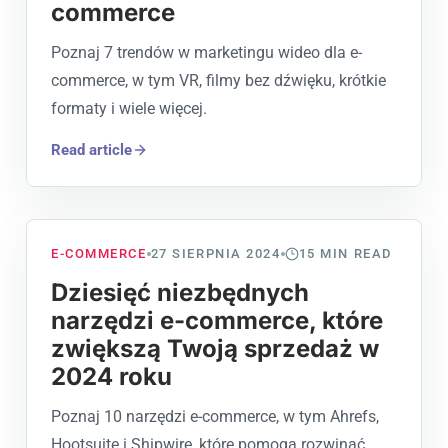
commerce
Poznaj 7 trendów w marketingu wideo dla e-
commerce, w tym VR, filmy bez dźwięku, krótkie
formaty i wiele więcej.
Read article
E-COMMERCE
27 SIERPNIA 2024
15
MIN READ
Dziesięć niezbędnych
narzędzi e-commerce, które
zwiększą Twoją sprzedaż w
2024 roku
Poznaj 10 narzędzi e-commerce, w tym Ahrefs,
Hootsuite i Shipwire, które pomogą rozwinąć