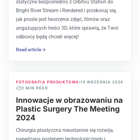
statyczne bezpośrednio z Orbitvu Station do
Bright River Stream i Rendered i przekonaj się,
jak proste jest tworzenie zdjęć, filmów oraz
angażujących treści 3D, które sprawią, że Twoi
odbiorcy będą chcieli więcej!
Read article
FOTOGRAFIA PRODUKTOWA
19 WRZEŚNIA 2024
2
MIN READ
Innowacje w obrazowaniu na
Plastic Surgery The Meeting
2024
Chirurgia plastyczna nieustannie się rozwija,
napędzana postępem technologicznym i