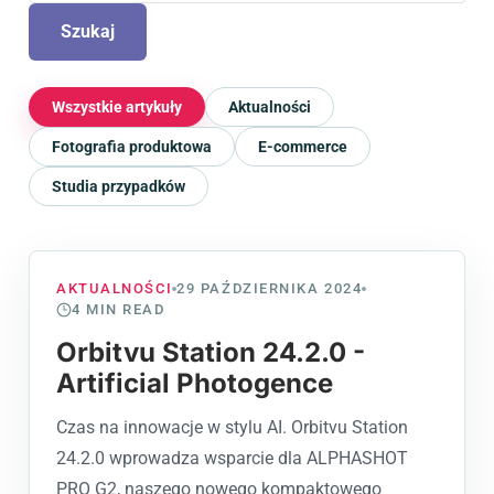
Szukaj
Wszystkie artykuły
Aktualności
Fotografia produktowa
E-commerce
Studia przypadków
AKTUALNOŚCI
29 PAŹDZIERNIKA 2024
4
MIN READ
Orbitvu Station 24.2.0 -
Artificial Photogence
Czas na innowacje w stylu AI. Orbitvu Station
24.2.0 wprowadza wsparcie dla ALPHASHOT
PRO G2, naszego nowego kompaktowego