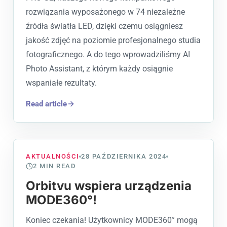
rozwiązania wyposażonego w 74 niezależne
źródła światła LED, dzięki czemu osiągniesz
jakość zdjęć na poziomie profesjonalnego studia
fotograficznego. A do tego wprowadziliśmy AI
Photo Assistant, z którym każdy osiągnie
wspaniałe rezultaty.
Read article
AKTUALNOŚCI
28 PAŹDZIERNIKA 2024
2
MIN READ
Orbitvu wspiera urządzenia
MODE360°!
Koniec czekania! Użytkownicy MODE360° mogą