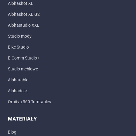
Alphashot XL
Alphashot XL G2
Alphastudio XXL
Studio mody
Bike Studio
E-Comm Studio+
Studio meblowe
Alphatable
Alphadesk
Orbitvu 360 Turntables
MATERIAŁY
Blog