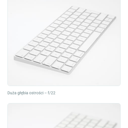
Duża głębia ostrości – f/22