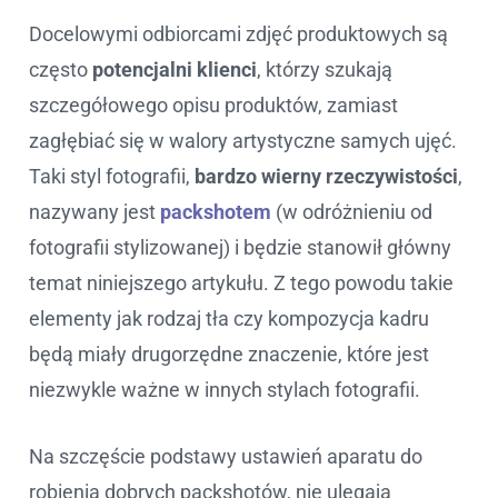
Docelowymi odbiorcami zdjęć produktowych są
często
potencjalni klienci
, którzy szukają
szczegółowego opisu produktów, zamiast
zagłębiać się w walory artystyczne samych ujęć.
Taki styl fotografii,
bardzo wierny rzeczywistości
,
nazywany jest
packshotem
(w odróżnieniu od
fotografii stylizowanej) i będzie stanowił główny
temat niniejszego artykułu. Z tego powodu takie
elementy jak rodzaj tła czy kompozycja kadru
będą miały drugorzędne znaczenie, które jest
niezwykle ważne w innych stylach fotografii.
Na szczęście podstawy ustawień aparatu do
robienia dobrych packshotów, nie ulegają