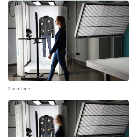
Zamrożone