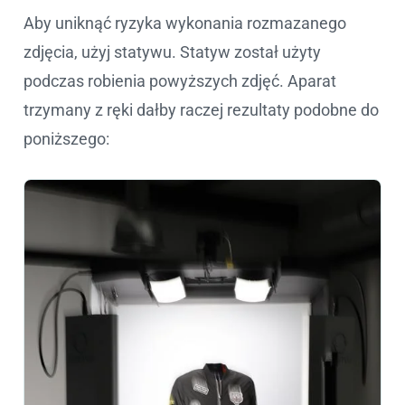
Aby uniknąć ryzyka wykonania rozmazanego
zdjęcia, użyj statywu. Statyw został użyty
podczas robienia powyższych zdjęć. Aparat
trzymany z ręki dałby raczej rezultaty podobne do
poniższego: