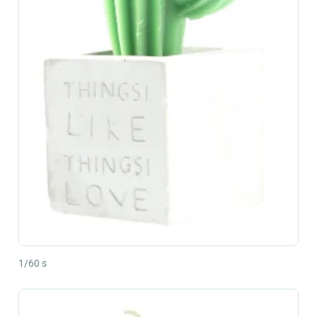
1/60 s