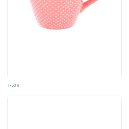
1/60 s