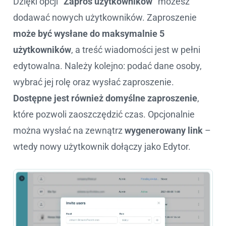
Dzięki opcji
“Zaproś użytkowników”
możesz
dodawać nowych użytkowników. Zaproszenie
może być wysłane do maksymalnie 5
użytkowników
, a treść wiadomości jest w pełni
edytowalna. Należy kolejno: podać dane osoby,
wybrać jej rolę oraz wysłać zaproszenie.
Dostępne jest również domyślne zaproszenie
,
które pozwoli zaoszczędzić czas. Opcjonalnie
można wysłać na zewnątrz
wygenerowany link
–
wtedy nowy użytkownik dołączy jako Edytor.