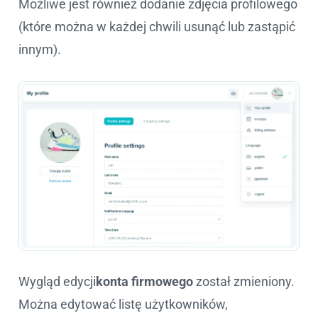
Możliwe jest również dodanie zdjęcia profilowego
(które można w każdej chwili usunąć lub zastąpić
innym).
Wygląd edycji
konta firmowego
został zmieniony.
Można edytować listę użytkowników,