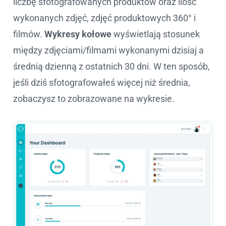
liczbę sfotografowanych produktów oraz ilość
wykonanych zdjęć, zdjęć produktowych 360° i
filmów.
Wykresy kołowe
wyświetlają stosunek
między zdjęciami/filmami wykonanymi dzisiaj a
średnią dzienną z ostatnich 30 dni. W ten sposób,
jeśli dziś sfotografowałeś więcej niż średnia,
zobaczysz to zobrazowane na wykresie.