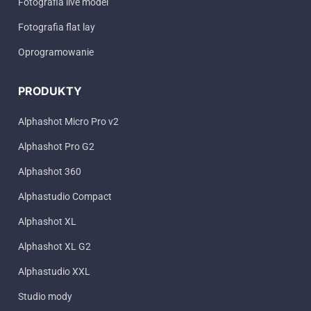
Fotografia live model
Fotografia flat lay
Oprogramowanie
PRODUKTY
Alphashot Micro Pro v2
Alphashot Pro G2
Alphashot 360
Alphastudio Compact
Alphashot XL
Alphashot XL G2
Alphastudio XXL
Studio mody