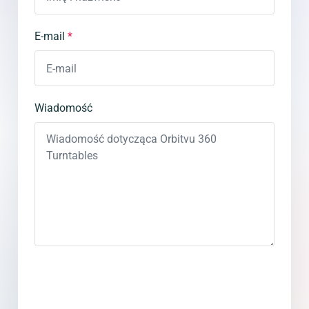
E-mail
*
Wiadomość