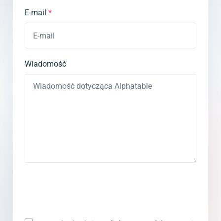
E-mail
*
Wiadomość