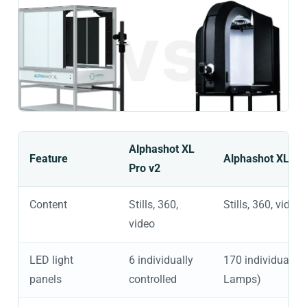
Alphashot XL
Feature
Alphashot XL G2
Pro v2
Content
Stills, 360,
Stills, 360, video
video
LED light
6 individually
170 individually 
panels
controlled
Lamps)