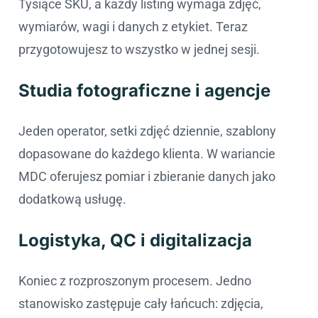
Tysiące SKU, a każdy listing wymaga zdjęć,
wymiarów, wagi i danych z etykiet. Teraz
przygotowujesz to wszystko w jednej sesji.
Studia fotograficzne i agencje
Jeden operator, setki zdjęć dziennie, szablony
dopasowane do każdego klienta. W wariancie
MDC oferujesz pomiar i zbieranie danych jako
dodatkową usługę.
Logistyka, QC i digitalizacja
Koniec z rozproszonym procesem. Jedno
stanowisko zastępuje cały łańcuch: zdjęcia,