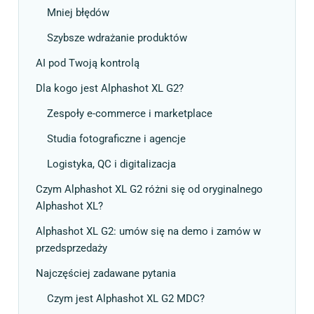
Mniej błędów
Szybsze wdrażanie produktów
AI pod Twoją kontrolą
Dla kogo jest Alphashot XL G2?
Zespoły e-commerce i marketplace
Studia fotograficzne i agencje
Logistyka, QC i digitalizacja
Czym Alphashot XL G2 różni się od oryginalnego
Alphashot XL?
Alphashot XL G2: umów się na demo i zamów w
przedsprzedaży
Najczęściej zadawane pytania
Czym jest Alphashot XL G2 MDC?