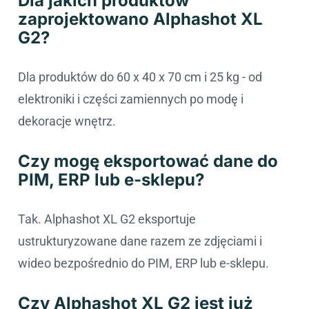
Dla jakich produktów
zaprojektowano Alphashot XL
G2?
Dla produktów do 60 x 40 x 70 cm i 25 kg - od
elektroniki i części zamiennych po modę i
dekoracje wnętrz.
Czy mogę eksportować dane do
PIM, ERP lub e-sklepu?
Tak. Alphashot XL G2 eksportuje
ustrukturyzowane dane razem ze zdjęciami i
wideo bezpośrednio do PIM, ERP lub e-sklepu.
Czy Alphashot XL G2 jest już