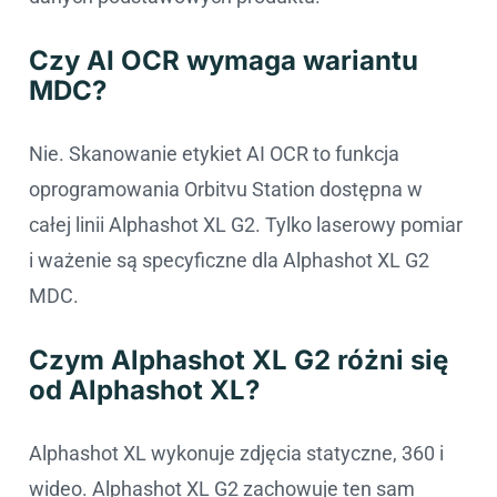
Czy AI OCR wymaga wariantu
MDC?
Nie. Skanowanie etykiet AI OCR to funkcja
oprogramowania Orbitvu Station dostępna w
całej linii Alphashot XL G2. Tylko laserowy pomiar
i ważenie są specyficzne dla Alphashot XL G2
MDC.
Czym Alphashot XL G2 różni się
od Alphashot XL?
Alphashot XL wykonuje zdjęcia statyczne, 360 i
wideo. Alphashot XL G2 zachowuje ten sam