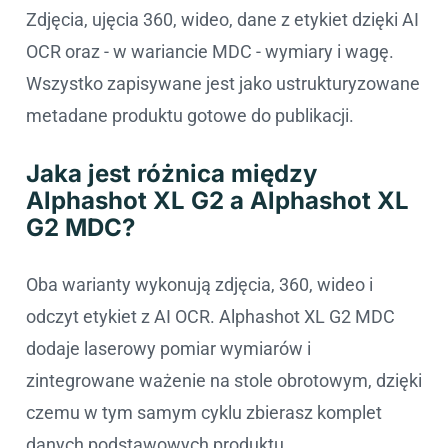
Zdjęcia, ujęcia 360, wideo, dane z etykiet dzięki AI
OCR oraz - w wariancie MDC - wymiary i wagę.
Wszystko zapisywane jest jako ustrukturyzowane
metadane produktu gotowe do publikacji.
Jaka jest różnica między
Alphashot XL G2 a Alphashot XL
G2 MDC?
Oba warianty wykonują zdjęcia, 360, wideo i
odczyt etykiet z AI OCR. Alphashot XL G2 MDC
dodaje laserowy pomiar wymiarów i
zintegrowane ważenie na stole obrotowym, dzięki
czemu w tym samym cyklu zbierasz komplet
danych podstawowych produktu.