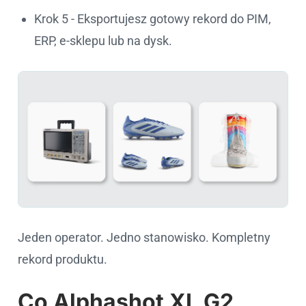
Krok 5 - Eksportujesz gotowy rekord do PIM,
ERP, e-sklepu lub na dysk.
Jeden operator. Jedno stanowisko. Kompletny
rekord produktu.
Co Alphashot XL G2