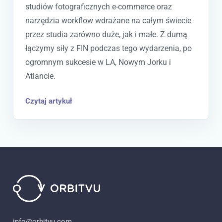
studiów fotograficznych e-commerce oraz
narzędzia workflow wdrażane na całym świecie
przez studia zarówno duże, jak i małe. Z dumą
łączymy siły z FIN podczas tego wydarzenia, po
ogromnym sukcesie w LA, Nowym Jorku i
Atlancie.
Czytaj artykuł
info@orbitvu.com