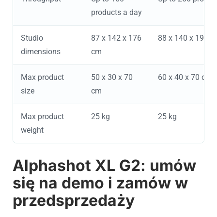
products a day
Studio
87 x 142 x 176
88 x 140 x 197 c
dimensions
cm
Max product
50 x 30 x 70
60 x 40 x 70 cm
size
cm
Max product
25 kg
25 kg
weight
Alphashot XL G2: umów
się na demo i zamów w
przedsprzedaży