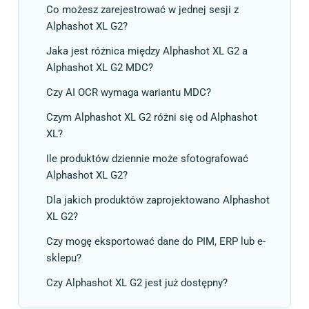
Co możesz zarejestrować w jednej sesji z
Alphashot XL G2?
Jaka jest różnica między Alphashot XL G2 a
Alphashot XL G2 MDC?
Czy AI OCR wymaga wariantu MDC?
Czym Alphashot XL G2 różni się od Alphashot
XL?
Ile produktów dziennie może sfotografować
Alphashot XL G2?
Dla jakich produktów zaprojektowano Alphashot
XL G2?
Czy mogę eksportować dane do PIM, ERP lub e-
sklepu?
Czy Alphashot XL G2 jest już dostępny?